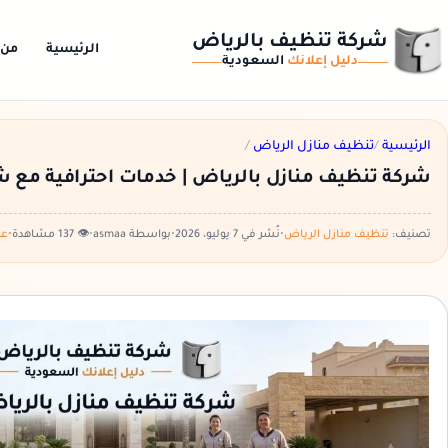
شركة تنظيف بالرياض
الرئيسية
من 
دليل إعلانك
السعودية
الرئيسية
/
تنظيف منازل الرياض
/
شركة تنظيف منازل بالرياض | خدمات احترافية مع ش
تصنيف:
تنظيف منازل الرياض
•
نُشر في 7 يوليو، 2026
•
بواسطة asmaa
•
👁️ 137 مشاهدة
•
عر