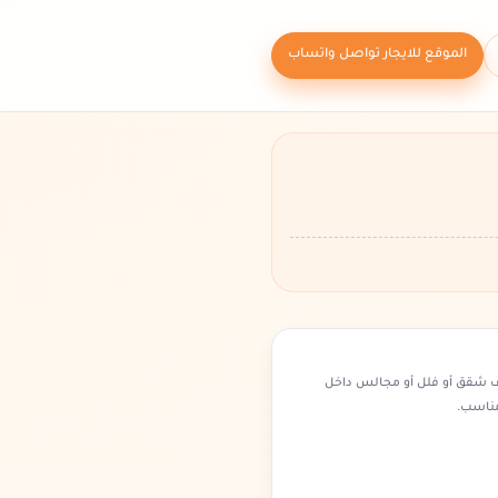
الموقع للايجار تواصل واتساب
ف شقق أو فلل أو مجالس داخل
مناسب.