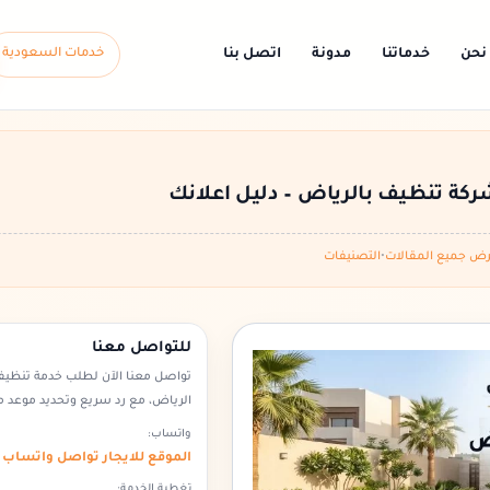
نحن
خدماتنا
مدونة
اتصل بنا
خدمات السعودية
ركة تنظيف بالرياض – دليل اعلانك
ض جميع المقالات
•
التصنيفات
للتواصل معنا
تواصل معنا الآن لطلب خدمة تنظي
الرياض، مع رد سريع وتحديد موعد 
واتساب:
الموقع للايجار تواصل واتساب
تغطية الخدمة: